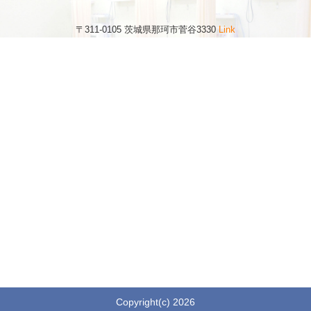
〒311-0105 茨城県那珂市菅谷3330
Link
Copyright(c) 2026