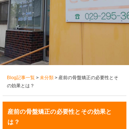
Blog記事一覧
>
未分類
> 産前の骨盤矯正の必要性とそ
の効果とは？
産前の骨盤矯正の必要性とその効果と
は？