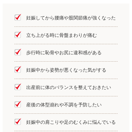
妊娠してから腰痛や股関節痛が強くなった
立ち上がる時に骨盤まわりが痛む
歩行時に恥骨やお尻に違和感がある
妊娠中から姿勢が悪くなった気がする
出産前に体のバランスを整えておきたい
産後の体型崩れや不調を予防したい
妊娠中の肩こりや足のむくみに悩んでいる