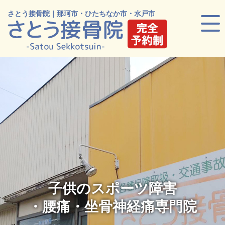
さとう接骨院｜那珂市・ひたちなか市・水戸市
子供のスポーツ障害
・腰痛・坐骨神経痛専門院