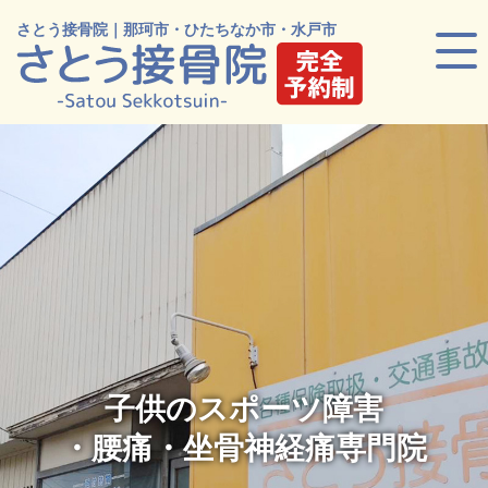
さとう接骨院｜那珂市・ひたちなか市・水戸市
子供のスポーツ障害
・腰痛・坐骨神経痛専門院