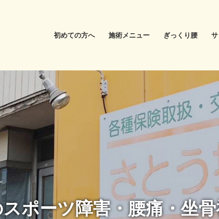
初めての方へ
施術メニュー
ぎっくり腰
サ
のスポーツ障害
・腰痛・坐骨